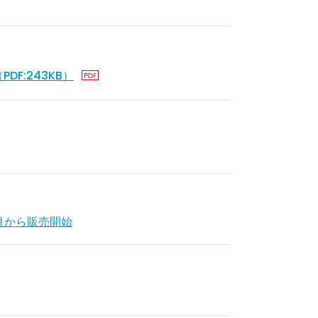
F:243KB）
8月から販売開始