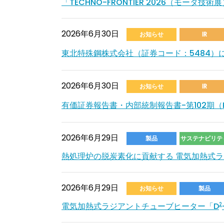
「TECHNO-FRONTIER 2026（モータ技
2026年6月30日
お知らせ
IR
東北特殊鋼株式会社（証券コード：5484）に
2026年6月30日
お知らせ
IR
有価証券報告書・内部統制報告書-第102期（PD
2026年6月29日
製品
サステナビリテ
熱処理炉の脱炭素化に貢献する 電気加熱式
2026年6月29日
お知らせ
製品
電気加熱式ラジアントチューブヒーター「D
2