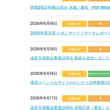
第102期定時株主総会 決議ご通知（PDF:185K
2026年6月19日
お知らせ
IR
2025年度決算 スポンサードリサーチレポー
2026年6月19日
お知らせ
IR
成長市場製品事業説明会 動画を追加しました
2026年6月19日
お知らせ
サステナビリテ
環境スペシャルサイトのだいどう自然観察日
2026年6月17日
お知らせ
IR
成長市場製品事業説明会 質疑応答（要旨）を追加