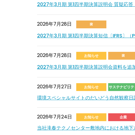
2027年3月期 第1四半期決算説明会 質疑応答
2026年7月28日
IR
2027年3月期 第1四半期決算短信〔IFRS〕（PD
2026年7月28日
お知らせ
IR
2027年3月期 第1四半期決算説明会資料を追加し
2026年7月27日
お知らせ
サステナビリテ
環境スペシャルサイトのだいどう自然観察日
2026年7月24日
お知らせ
企業
当社滝春テクノセンター敷地内における地下