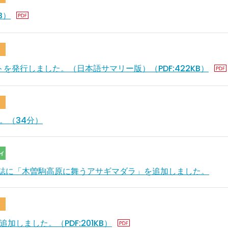
B）
トを発行しました。（日本語サマリー版）（PDF:422KB）
。（34分）
ィ
誌に「木曽駒高原に舞うアサギマダラ」を追加しました。
しました。（PDF:201KB）