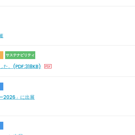
催
サステナビリティ
(PDF:318KB)
2026」に出展