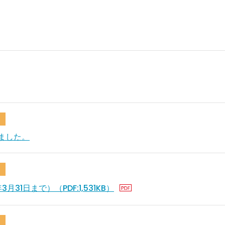
ました。
月31日まで）（PDF:1,531KB）