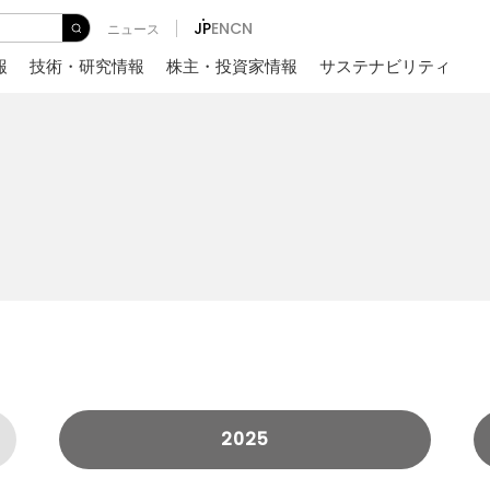
JP
EN
CN
ニュース
報
技術・研究情報
株主・投資家情報
サステナビリティ
2025