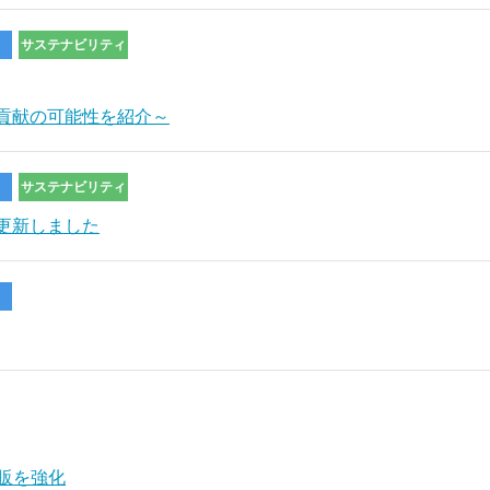
サステナビリティ
貢献の可能性を紹介～
サステナビリティ
更新しました
拡販を強化