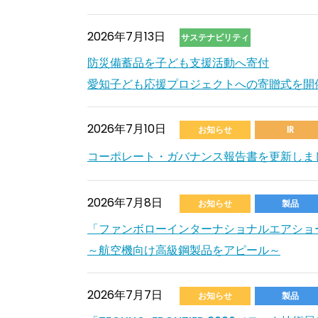
2026年7月13日
サステナビリティ
防災備蓄品を子ども支援活動へ寄付
愛知子ども応援プロジェクトへの寄贈式を開
2026年7月10日
お知らせ
IR
コーポレート・ガバナンス報告書を更新しました。
2026年7月8日
お知らせ
製品
「ファンボローインターナショナルエアショー
～航空機向け高級鋼製品をアピール～
2026年7月7日
お知らせ
製品