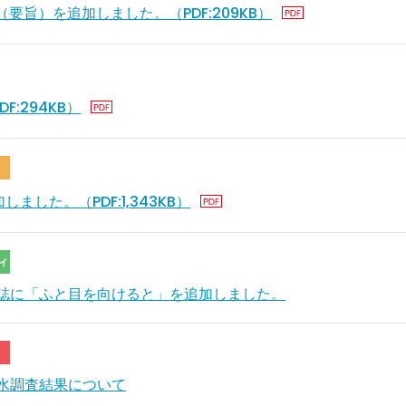
（要旨）を追加しました。（PDF:209KB）
F:294KB）
ました。（PDF:1,343KB）
ィ
誌に「ふと目を向けると」を追加しました。
水調査結果について