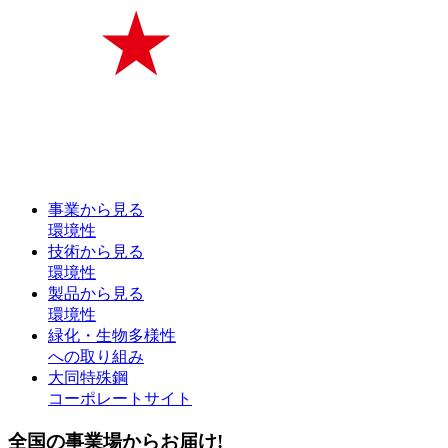
事業から見る
環境性
技術から見る
環境性
製品から見る
環境性
緑化・生物多様性
への取り組み
大同特殊鋼
コーポレートサイト
全国の事業場からお届け!