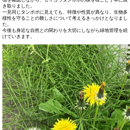
き取りました。
一見同じタンポポに見えても、特徴や性質が異なり、生物多
様性を守ることの難しさについて考えるきっかけとなりまし
た。
今後も身近な自然との関わりを大切にしながら緑地管理を続
けていきます。