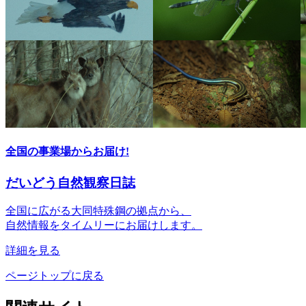
全国の事業場からお届け!
だいどう自然観察日誌
全国に広がる大同特殊鋼の拠点から、
自然情報をタイムリーにお届けします。
詳細を見る
ページトップに戻る