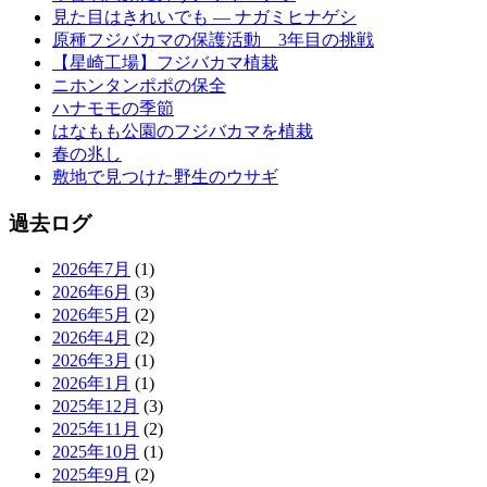
見た目はきれいでも ― ナガミヒナゲシ
原種フジバカマの保護活動 3年目の挑戦
【星崎工場】フジバカマ植栽
ニホンタンポポの保全
ハナモモの季節
はなもも公園のフジバカマを植栽
春の兆し
敷地で見つけた野生のウサギ
過去ログ
2026年7月
(1)
2026年6月
(3)
2026年5月
(2)
2026年4月
(2)
2026年3月
(1)
2026年1月
(1)
2025年12月
(3)
2025年11月
(2)
2025年10月
(1)
2025年9月
(2)