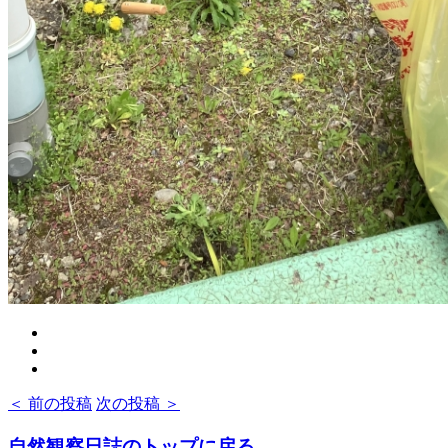
＜ 前の投稿
次の投稿 ＞
自然観察日誌のトップに戻る