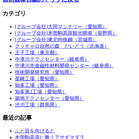
カテゴリ
[グループ会社]大同マシナリー（愛知県）
[グループ会社]木曽駒高原観光開発（長野県）
[グループ会社]東北特殊鋼（宮城県）
クッチャロ自然の森 だいどう（北海道）
王子工場（東京都）
中津川テクノセンター（岐阜県）
中津川先進磁性材料開発センター（岐阜県）
技術開発研究所（愛知県）
星崎工場（愛知県）
知多工場（愛知県）
知多第2工場（愛知県）
築地テクノセンター（愛知県）
渋川工場（群馬県）
最近の記事
ふと目を向けると
木曽駒高原に舞うアサギマダラ