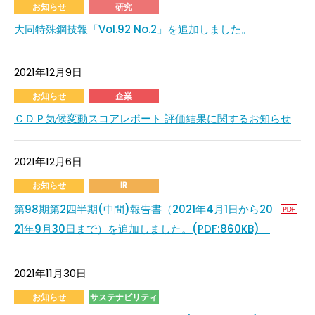
お知らせ
研究
大同特殊鋼技報「Vol.92 No.2」を追加しました。
2021年12月9日
お知らせ
企業
ＣＤＰ気候変動スコアレポート 評価結果に関するお知らせ
2021年12月6日
お知らせ
IR
第98期第2四半期(中間)報告書（2021年4月1日から20
21年9月30日まで）を追加しました。(PDF:860KB)
2021年11月30日
お知らせ
サステナビリティ