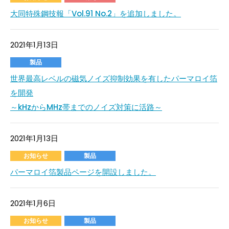
大同特殊鋼技報「Vol.91 No.2」を追加しました。
2021年1月13日
製品
世界最高レベルの磁気ノイズ抑制効果を有したパーマロイ箔
を開発
～kHzからMHz帯までのノイズ対策に活路～
2021年1月13日
お知らせ
製品
パーマロイ箔製品ページを開設しました。
2021年1月6日
お知らせ
製品