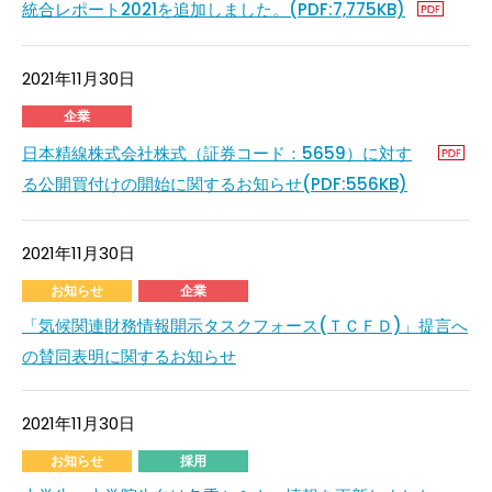
統合レポート2021を追加しました。(PDF:7,775KB)
2021年11月30日
企業
日本精線株式会社株式（証券コード：5659）に対す
る公開買付けの開始に関するお知らせ(PDF:556KB)
2021年11月30日
お知らせ
企業
「気候関連財務情報開示タスクフォース(ＴＣＦＤ)」提言へ
の賛同表明に関するお知らせ
2021年11月30日
お知らせ
採用