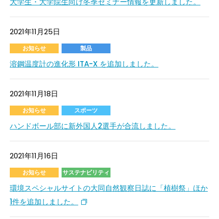
大学生・大学院生向け冬季セミナー情報を更新しました。
2021年11月25日
お知らせ
製品
溶鋼温度計の進化形 ITA-X を追加しました。
2021年11月18日
お知らせ
スポーツ
ハンドボール部に新外国人2選手が合流しました。
2021年11月16日
お知らせ
サステナビリティ
環境スペシャルサイトの大同自然観察日誌に「植樹祭」ほか
1件を追加しました。