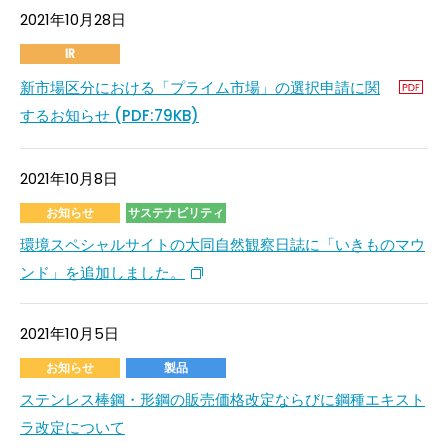
2021年10月28日
IR
新市場区分における「プライム市場」の選択申請に関
するお知らせ (PDF:79KB)
2021年10月8日
お知らせ
サステナビリティ
環境スペシャルサイトの大同自然観察日誌に「いきものマウ
ンド」を追加しました。
2021年10月5日
お知らせ
製品
ステンレス棒鋼・形鋼の販売価格改定ならびに鋼種エキスト
ラ改定について