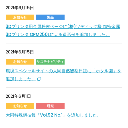
2021年6月15日
お知らせ
製品
3Dプリンタ用金属粉末ページに(株)ソディック様 精密金属
3Dプリンタ OPM250Lによる造形例を追加しました。
2021年6月15日
お知らせ
サステナビリティ
環境スペシャルサイトの大同自然観察日誌に「ホタル園」を
追加しました。
2021年6月1日
お知らせ
研究
大同特殊鋼技報「Vol.92 No.1」を追加しました。