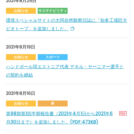
2021年8月25日
お知らせ
サステナビリティ
環境スペシャルサイトの大同自然観察日誌に「知多工場巨大
ビオトープ」を追加しました。
2021年8月19日
お知らせ
スポーツ
ハンドボール現エストニア代表 デネル・ヤーニマー選手と
の契約を締結
2021年8月16日
お知らせ
IR
第98期第1四半期報告書（2021年4月1日から2021年6
月30日まで）を追加しました。(PDF:473KB)