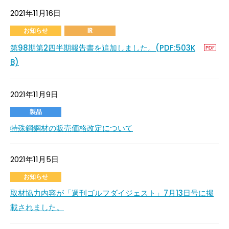
2021年11月16日
お知らせ
IR
第98期第2四半期報告書を追加しました。(PDF:503K
B)
2021年11月9日
製品
特殊鋼鋼材の販売価格改定について
2021年11月5日
お知らせ
取材協力内容が「週刊ゴルフダイジェスト」7月13日号に掲
載されました。