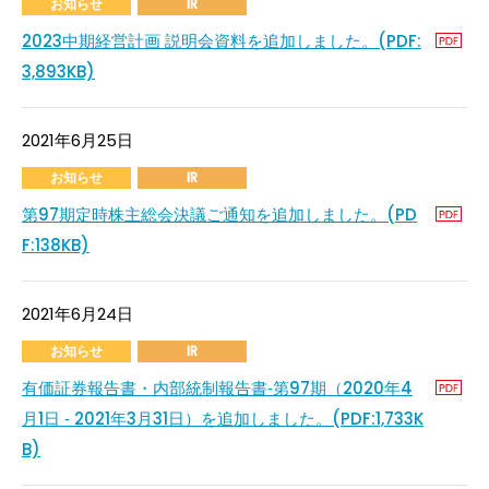
お知らせ
IR
2023中期経営計画 説明会資料を追加しました。(PDF:
3,893KB)
2021年6月25日
お知らせ
IR
第97期定時株主総会決議ご通知を追加しました。(PD
F:138KB)
2021年6月24日
お知らせ
IR
有価証券報告書・内部統制報告書‐第97期（2020年4
月1日 ‐ 2021年3月31日）を追加しました。(PDF:1,733K
B)