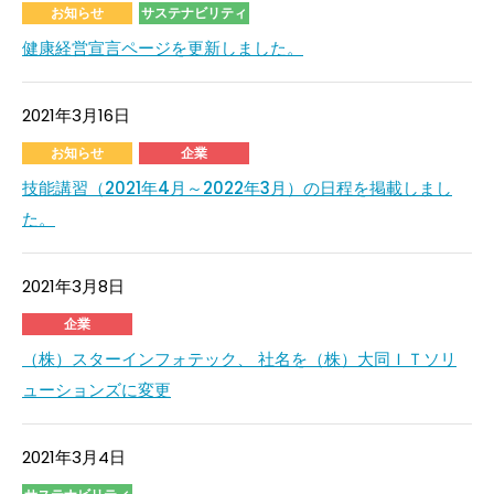
お知らせ
サステナビリティ
健康経営宣言ページを更新しました。
2021年3月16日
お知らせ
企業
技能講習（2021年4月～2022年3月）の日程を掲載しまし
た。
2021年3月8日
企業
（株）スターインフォテック、 社名を（株）大同ＩＴソリ
ューションズに変更
2021年3月4日