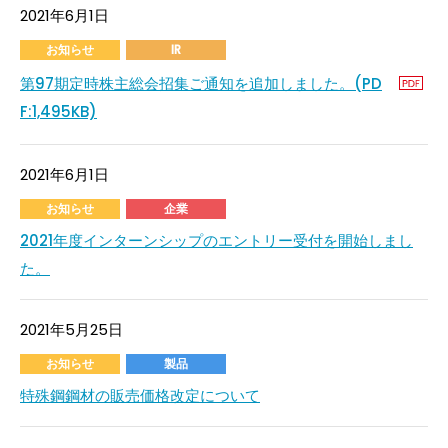
2021年6月1日
お知らせ
IR
第97期定時株主総会招集ご通知を追加しました。(PD
F:1,495KB)
2021年6月1日
お知らせ
企業
2021年度インターンシップのエントリー受付を開始しまし
た。
2021年5月25日
お知らせ
製品
特殊鋼鋼材の販売価格改定について