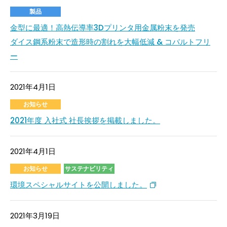
製品
金型に最適！高熱伝導率3Dプリンタ用金属粉末を発売
ダイス鋼系粉末で造形時の割れを大幅低減 & コバルトフリ
ー
2021年4月1日
お知らせ
2021年度 入社式 社長挨拶を掲載しました。
2021年4月1日
お知らせ
サステナビリティ
環境スペシャルサイトを公開しました。
2021年3月19日