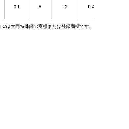
0.1
5
1.2
0.4
プ
, HTCは大同特殊鋼の商標または登録商標です。