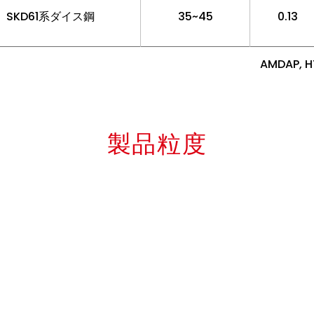
SKD61系ダイス鋼
35~45
0.13
AMDAP
製品粒度