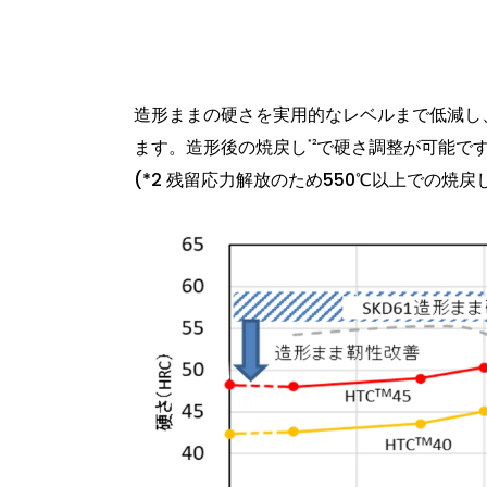
造形ままの硬さを実用的なレベルまで低減し
ます。造形後の焼戻し
で硬さ調整が可能で
*2
(*2 残留応力解放のため550℃以上での焼戻