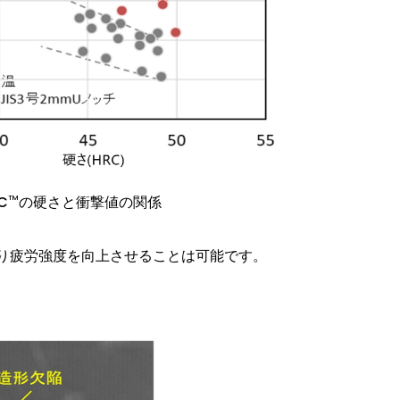
C
の硬さと衝撃値の関係
TM
り疲労強度を向上させることは可能です。