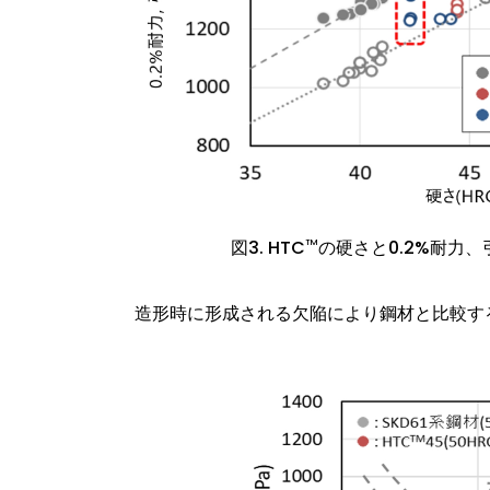
図3. HTC
の硬さと0.2%耐力
TM
造形時に形成される欠陥により鋼材と比較す