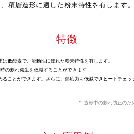
り、積層造形に適した粉末特性を有します
特徴
末は低酸素で、流動性に優れた粉末特性を有します。
形時の割れ発生を低減することができます
。
*1
めることができます。さらに、熱応力も低減できヒートチェッ
*1 造形中の割れ防止の