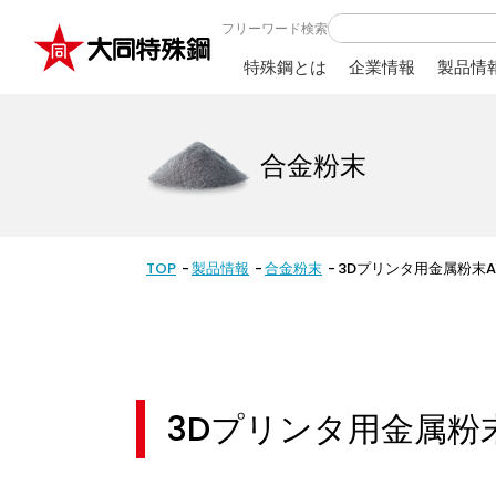
フリーワード検索
特殊鋼とは
企業情報
製品情
合金粉末
TOP
製品情報
合金粉末
3Dプリンタ用金属粉末A
3Dプリンタ用金属粉末