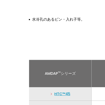
水冷孔のあるピン・入れ子等。
AMDAP
TM
シリーズ
HTC™45