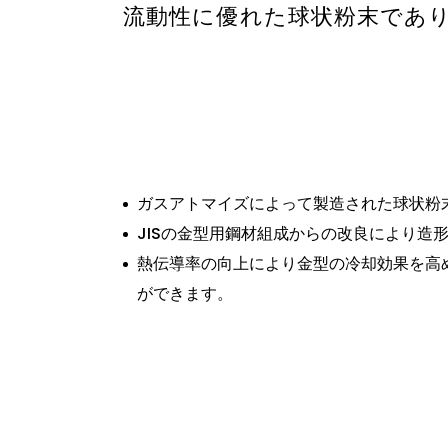
流動性に優れた球状粉末であ
ガスアトマイズによって製造された球状粉
JISの金型用鋼材組成からの改良により造
熱伝導率の向上により金型の冷却効果を高
ができます。