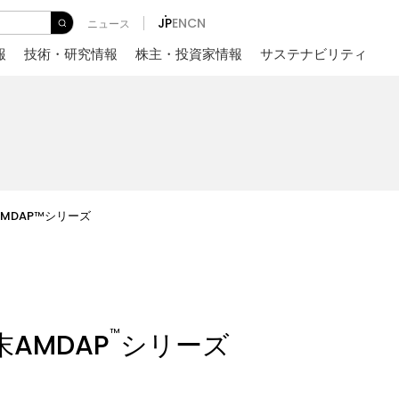
JP
EN
CN
ニュース
報
技術・研究情報
株主・投資家情報
サステナビリティ
MDAP
シリーズ
TM
TM
AMDAP
シリーズ