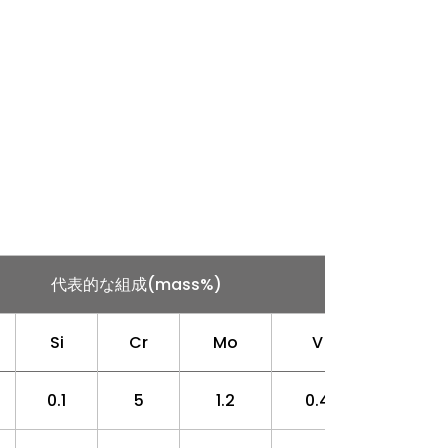
代表的な組成(mass%)
Si
Cr
Mo
V
0.1
5
1.2
0.4