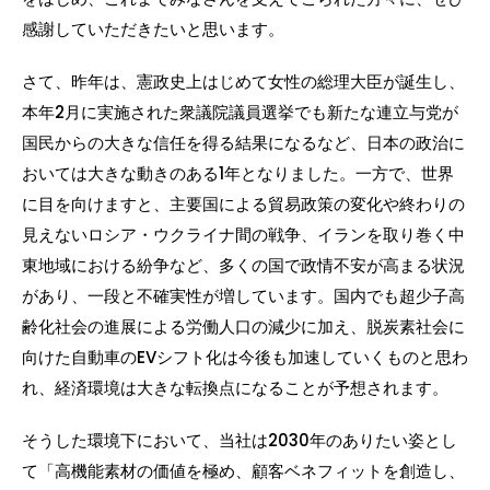
感謝していただきたいと思います。
さて、昨年は、憲政史上はじめて女性の総理大臣が誕生し、
本年2月に実施された衆議院議員選挙でも新たな連立与党が
国民からの大きな信任を得る結果になるなど、日本の政治に
おいては大きな動きのある1年となりました。一方で、世界
に目を向けますと、主要国による貿易政策の変化や終わりの
見えないロシア・ウクライナ間の戦争、イランを取り巻く中
東地域における紛争など、多くの国で政情不安が高まる状況
があり、一段と不確実性が増しています。国内でも超少子高
齢化社会の進展による労働人口の減少に加え、脱炭素社会に
向けた自動車のEVシフト化は今後も加速していくものと思わ
れ、経済環境は大きな転換点になることが予想されます。
そうした環境下において、当社は2030年のありたい姿とし
て「高機能素材の価値を極め、顧客ベネフィットを創造し、