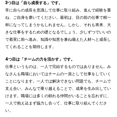
3つ目は「自ら成長する」です。
常に自らの成長を意識して仕事に取り組み、進んで経験を重
ね、ご自身を磨いてください。最初は、目の前の仕事で精一
杯になってしまうかもしれません。しかし、それも将来、大
きな仕事をするための礎となるでしょう。少しずつでいいの
で着実に前へ進み、知識や知恵を兼ね備えた人材へと成長し
てくれることを期待します。
4つ目は「チームの力を活かす」です。
仕事というものは、一人で完結するものではありません。み
なさんも職場においてはチームの一員として仕事をしていく
ことになります。一人では解決できない問題でも、チームで
支え合い、みんなで乗り越えることで、成果を生み出してい
けます。職場には多くの頼れる仲間がいることを忘れずに、
一人で抱え込まず協力し合って、仕事に取り組んでくださ
い。