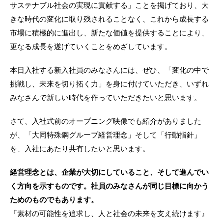
サステナブル社会の実現に貢献する」ことを掲げており、大
きな時代の変化に取り残されることなく、これから成長する
市場に積極的に進出し、新たな価値を提供することにより、
更なる成長を遂げていくことをめざしています。
本日入社する新入社員のみなさんには、ぜひ、「変化の中で
挑戦し、未来を切り拓く力」を身に付けていただき、いずれ
みなさんで新しい時代を作っていただきたいと思います。
さて、入社式前のオープニング映像でも紹介がありました
が、「大同特殊鋼グループ経営理念」そして「行動指針」
を、入社にあたり共有したいと思います。
経営理念とは、企業が大切にしていること、そして進んでい
く方向を示すものです。社員のみなさんが同じ目標に向かう
ためのものでもあります。
『素材の可能性を追求し、人と社会の未来を支え続けます』