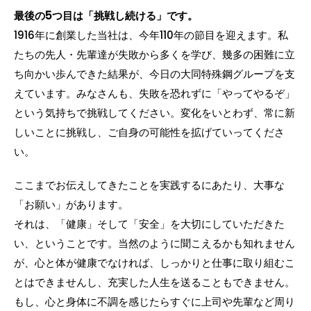
最後の5つ目は「挑戦し続ける」です。
1916年に創業した当社は、今年110年の節目を迎えます。私
たちの先人・先輩達が失敗から多くを学び、幾多の困難に立
ち向かい歩んできた結果が、今日の大同特殊鋼グループを支
えています。みなさんも、失敗を恐れずに「やってやるぞ」
という気持ちで挑戦してください。変化をいとわず、常に新
しいことに挑戦し、ご自身の可能性を拡げていってくださ
い。
ここまでお伝えしてきたことを実践するにあたり、大事な
「お願い」があります。
それは、「健康」そして「安全」を大切にしていただきた
い、ということです。当然のように聞こえるかも知れません
が、心と体が健康でなければ、しっかりと仕事に取り組むこ
とはできませんし、充実した人生を送ることもできません。
もし、心と身体に不調を感じたらすぐに上司や先輩など周り