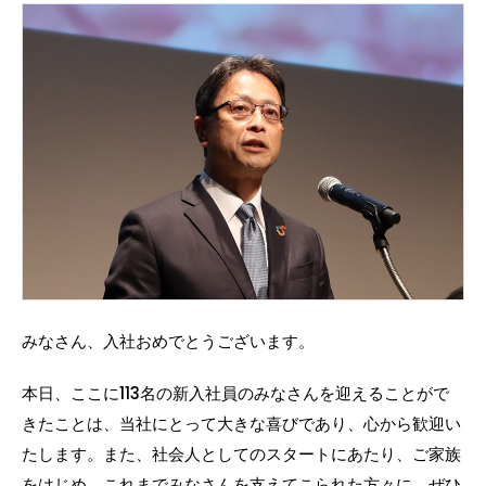
みなさん、入社おめでとうございます。
本日、ここに113名の新入社員のみなさんを迎えることがで
きたことは、当社にとって大きな喜びであり、心から歓迎い
たします。また、社会人としてのスタートにあたり、ご家族
をはじめ、これまでみなさんを支えてこられた方々に、ぜひ