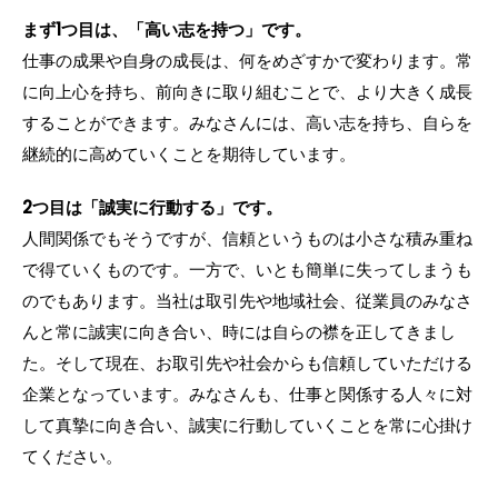
まず1つ目は、「高い志を持つ」です。
仕事の成果や自身の成長は、何をめざすかで変わります。常
に向上心を持ち、前向きに取り組むことで、より大きく成長
することができます。みなさんには、高い志を持ち、自らを
継続的に高めていくことを期待しています。
2つ目は「誠実に行動する」です。
人間関係でもそうですが、信頼というものは小さな積み重ね
で得ていくものです。一方で、いとも簡単に失ってしまうも
のでもあります。当社は取引先や地域社会、従業員のみなさ
んと常に誠実に向き合い、時には自らの襟を正してきまし
た。そして現在、お取引先や社会からも信頼していただける
企業となっています。みなさんも、仕事と関係する人々に対
して真摯に向き合い、誠実に行動していくことを常に心掛け
てください。