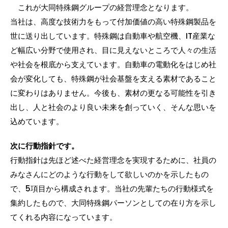
これが大同特殊鋼グループの経営理念となります。
当社は、高度な技術力をもって付加価値の高い特殊鋼製品を
世に送り出しています。特殊鋼は自動車や航空機、IT産業な
ど幅広い分野で使用され、目に見えないところで人々の生活
や社会を根底から支えています。自動車の電動化をはじめ社
会が変化しても、特殊鋼が社会基盤を支える素材であること
に変わりはありません。今後も、素材の更なる可能性を引き
出し、人と社会のより良い未来を創っていく、そんな思いを
込めています。
次に行動指針です。
行動指針は先ほど述べた経営理念を実現するために、社員の
みなさんにどのような行動をして欲しいのかを示したもの
で、5項目から構成されます。当社の先輩たちの行動様式を
集約したもので、大同特殊鋼パーソンとしての在り方を示し
てくれる内容になっています。