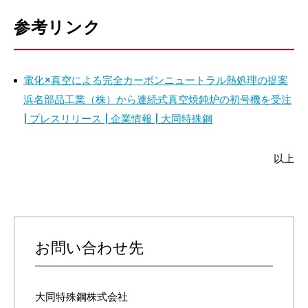
参考リンク
電化×真空による完全カーボンニュートラル熱処理の提案
浜名部品工業（株）から連続式真空焼鈍炉の初号機を受注
| プレスリリース | 企業情報 | 大同特殊鋼
以上
お問い合わせ先
大同特殊鋼株式会社