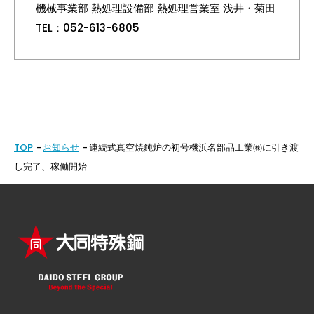
機械事業部 熱処理設備部 熱処理営業室 浅井・菊田
TEL：052-613-6805
TOP
お知らせ
連続式真空焼鈍炉の初号機浜名部品工業㈱に引き渡
し完了、稼働開始