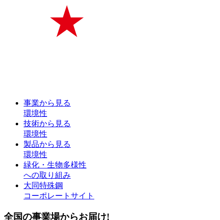
事業から見る
環境性
技術から見る
環境性
製品から見る
環境性
緑化・生物多様性
への取り組み
大同特殊鋼
コーポレートサイト
全国の事業場からお届け!