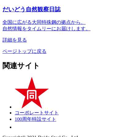
だいどう自然観察日誌
全国に広がる大同特殊鋼の拠点から、
自然情報をタイムリーにお届けします。
詳細を見る
ページトップに戻る
関連サイト
コーポレートサイト
100周年特設サイト