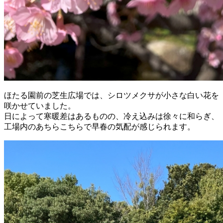
ほたる園前の芝生広場では、シロツメクサが小さな白い花を
咲かせていました。
日によって寒暖差はあるものの、冷え込みは徐々に和らぎ、
工場内のあちらこちらで早春の気配が感じられます。