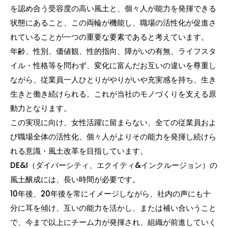
を認め合う受容度の高い風土と、個々人が能力を発揮できる
状態にあること、この両輪が機能し、職場の活性化が促進さ
れていることが一つの重要な要素であると考えています。
年齢、性別、価値観、性的指向、障がいの有無、ライフスタ
イル・性格等を問わず、変化に富んだお互いの違いを尊重し
ながら、従業員一人ひとりがやりがいや充実感を持ち、生き
生きと働き続けられる。これが当社のモノづくりを支える原
動力となります。
この実現に向け、女性活躍に留まらない、全ての従業員およ
び職場全体の活性化、個々人がよりその能力を発揮し続けら
れる意識・風土改革を目指しています。
DE&I（ダイバーシティ、エクイティ&インクルージョン）の
風土醸成には、長い時間が必要です。
10年後、20年後を常にイメージしながら、社内の声にも十
分に耳を傾け、互いの能力を活かし、または補い合いうこと
で、今まで以上にチーム力が発揮され、組織が前進していく