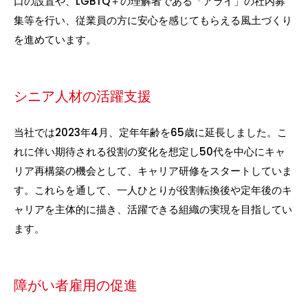
口の設置や、LGBTQ＋の理解者である「アライ」の社内募
集等を行い、従業員の方に安心を感じてもらえる風土づくり
を進めています。
シニア人材の活躍支援
当社では2023年4月、定年年齢を65歳に延長しました。こ
れに伴い期待される役割の変化を想定し50代を中心にキャ
リア再構築の機会として、キャリア研修をスタートしていま
す。これらを通して、一人ひとりが役割転換後や定年後のキ
ャリアを主体的に描き、活躍できる組織の実現を目指してい
ます。
障がい者雇用の促進