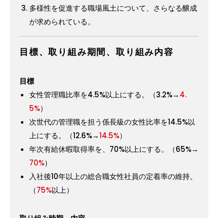
多様性を促進する職場風土について、さらなる醸成
が求められている。
目標、取り組み期間、取り組み内容
目標
女性管理職比率を4.5%以上にする。（3.2%→
4.
5%
）
次世代の管理職を担う係長級の女性比率を14.5%以
上にする。（12.6%→
14.5%
）
年次有給休暇取得率を、70%以上にする。（65%→
70%
）
入社後10年以上の総合職女性社員の定着率の維持。
（
75%
以上）