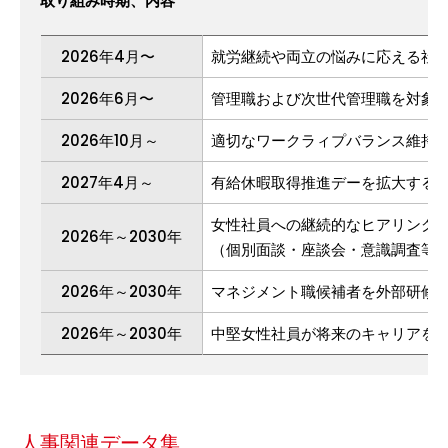
取り組み時期、内容
2026年4月〜
就労継続や両立の悩みに応える社
2026年6月〜
管理職および次世代管理職を対象
2026年10月～
適切なワークラィプバランス維持
2027年4月～
有給休暇取得推進デーを拡大する
女性社員への継続的なヒアリング
2026年～2030年
（個別面談・座談会・意識調査等
2026年～2030年
マネジメント職候補者を外部研修
2026年～2030年
中堅女性社員が将来のキャリアを
人事関連データ集