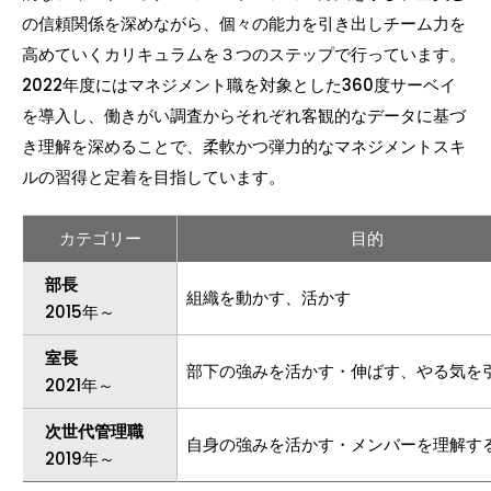
の信頼関係を深めながら、個々の能力を引き出しチーム力を
高めていくカリキュラムを３つのステップで行っています。
2022年度にはマネジメント職を対象とした360度サーベイ
を導入し、働きがい調査からそれぞれ客観的なデータに基づ
き理解を深めることで、柔軟かつ弾力的なマネジメントスキ
ルの習得と定着を目指しています。
カテゴリー
目的
部長
組織を動かす、活かす
2015年～
室長
部下の強みを活かす・伸ばす、やる気を
2021年～
次世代管理職
自身の強みを活かす・メンバーを理解す
2019年～