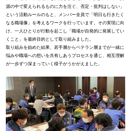
源の中で変えられるものに力を注ぐ、否定・批判はしない」
という活動ルールのもと、メンバー全員で「明日も行きたく
なる職場像」を考えるワークを行っています。その実現に向
け、一人ひとりが行動を起こし「職場が自発的に発展してい
くこと」を最終目的として取り組みました。
取り組みを始めた結果、若手層からベテラン層までが一緒に
悩みや職場への想いを共有しあうプロセスを通じ、相互理解
が一歩ずつ深まっていく様子がうかがえました。