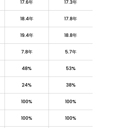
17.6年
17.3年
18.4年
17.8年
19.4年
18.8年
7.8年
5.7年
48%
53%
24%
38%
100%
100%
100%
100%