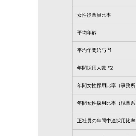
女性従業員比率
平均年齢
平均年間給与 *1
年間採用人数 *2
年間女性採用比率（事務所ス
年間女性採用比率（現業系エ
正社員の年間中途採用比率 