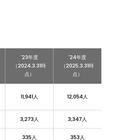
'23年度
'24年度
（2024.3.31時
（2025.3.31時
点）
点）
11,941人
12,054人
3,273人
3,347人
335人
353人