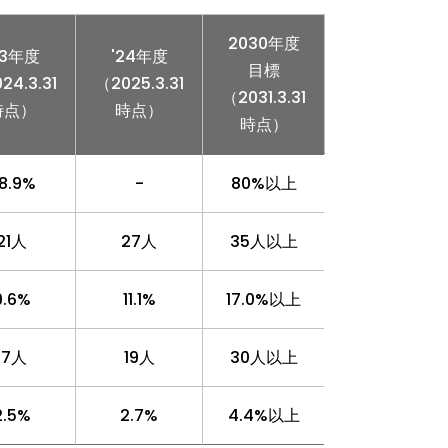
2030年度
23年度
'24年度
目標
24.3.31
（2025.3.31
（2031.3.31
時点）
時点）
時点）
8.9%
-
80%以上
21人
27人
35人以上
9.6%
11.1%
17.0%以上
17人
19人
30人以上
2.5%
2.7%
4.4%以上