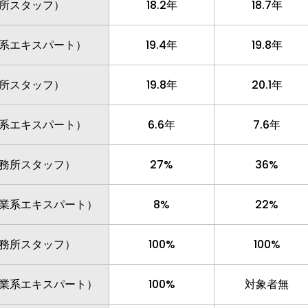
所スタッフ）
18.2年
18.7年
系エキスパート）
19.4年
19.8年
所スタッフ）
19.8年
20.1年
系エキスパート）
6.6年
7.6年
務所スタッフ）
27%
36%
業系エキスパート）
8%
22%
務所スタッフ）
100%
100%
業系エキスパート）
100%
対象者無