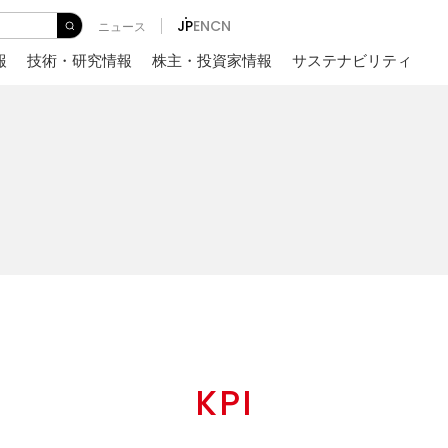
JP
EN
CN
ニュース
報
技術・研究情報
株主・投資家情報
サステナビリティ
KPI