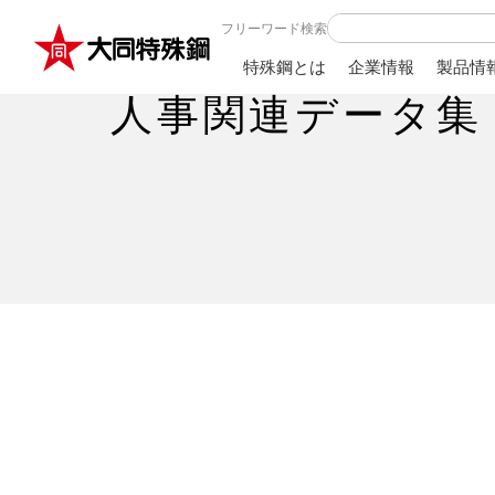
フリーワード検索
特殊鋼とは
企業情報
製品情
人事関連データ集