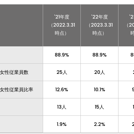
'21年度
'22年度
'
（2022.3.31
（2023.3.31
（20
時点）
時点）
88.9%
88.9%
8
女性従業員数
25人
20人
女性従業員比率
12.6%
10.1%
13人
15人
1.9%
2.2%