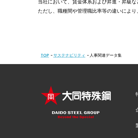
当社において、賃金体系および昇進・昇級な
ただし、職種間や管理職比率等の違いにより
TOP
サステナビリティ
人事関連データ集