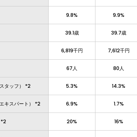
9.8%
9.9%
39.1歳
39.7歳
6,819千円
7,612千円
67人
80人
タッフ） *2
5.3%
14.3%
キスパート） *2
6.9%
1.7%
*2
20%
16%