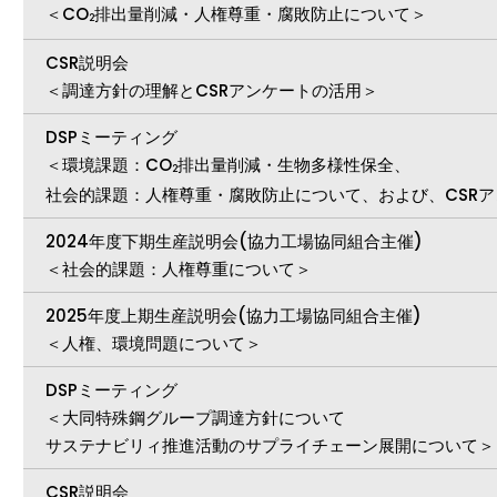
＜CO
排出量削減・人権尊重・腐敗防止について＞
2
CSR説明会
＜調達方針の理解とCSRアンケートの活用＞
DSPミーティング
＜環境課題：CO
排出量削減・生物多様性保全、
2
社会的課題：人権尊重・腐敗防止について、および、CSR
2024年度下期生産説明会(協力工場協同組合主催)
＜社会的課題：人権尊重について＞
2025年度上期生産説明会(協力工場協同組合主催)
＜人権、環境問題について＞
DSPミーティング
＜大同特殊鋼グループ調達方針について
サステナビリィ推進活動のサプライチェーン展開について＞
CSR説明会