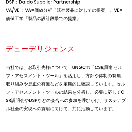
DSP：Daido Supplier Partnership
VA/VE:：VA=価値分析「既存製品に対しての提案」、VE=
価値工学「製品の設計段階での提案」
デューデリジェンス
当社では、お取引先様について、UNGCの「CSR調達 セル
フ・アセスメント・ツール」を活用し、方針や体制の有無、
取り組みや是正の有無などを定期的に確認しています。セル
フ・アセスメント・ツールの結果を分析し、必要に応じてC
SR説明会やDSPなどの会合への参加を呼びかけ、サステナブ
ル社会の実現への貢献に向けて、共に活動しています。