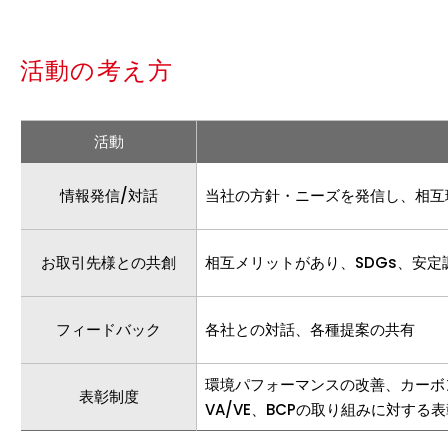
活動の考え方
活動
情報発信/対話
当社の方針・ニーズを発信し、相互
お取引先様との共創
相互メリットがあり、SDGs、安
フィードバック
各社との対話、各種提案の共有
環境パフォーマンスの改善、カーボ
表彰制度
VA/VE、BCPの取り組みに対する