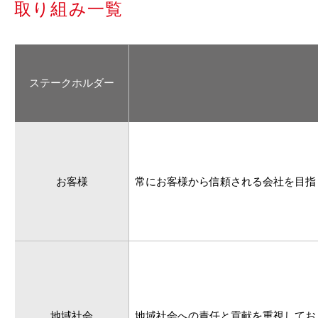
取り組み一覧
ステーク
ホルダー
お客様
常にお客様から信頼される会社を目指
地域社会
地域社会への責任と貢献を重視してお