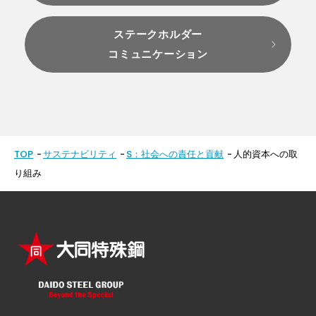
ステークホルダー
コミュニケーション
TOP
サステナビリティ
S：社会への責任と貢献
人的資本への取
り組み