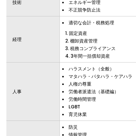
技術
エネルギー管理
不正競争防止法
適切な会計・税務処理
固定資産
経理
棚卸資産管理
税務コンプライアンス
3年間一括償却資産
ハラスメント（全般）
マタハラ・パタハラ・ケアハラ
人権の尊重
人事
労働者派遣法（基礎編）
労働時間管理
LGBT
育児休業
防災
情報管理