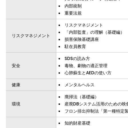
内部統制
重要法規
リスクマネジメント
「内部監査」の理解（基礎編）
リスクマネジメント
損害保険基礎講座
駐在員教育
SDSの読み方
安全
毒物、劇物の適正管理
心肺蘇生とAEDの使い方
健康
メンタルヘルス
廃掃法（基礎編）
環境
産廃DBシステム活用のための映
フロン排出抑制法「第一種特定
知的財産基礎