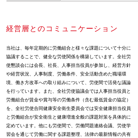
経営層とのコミュニケーション
当社は、毎年定期的に労働組合と様々な課題について十分に
協議することで、健全な労使関係を構築しています。全社労
使懇談会には会長、社長、人事担当役員が参加し、経営方針
や経営状況、人事制度、労働条件、安全活動含めた職場環
境、働き方改革への取り組みについて、労使間で活発な議論
を行っています。また、全社労使協議会では人事担当役員と
労働組合が賃金や賞与等の労働条件（含む最低賃金の協定）
を、全社労使合同健康安全衛生委員会では安全健康担当役員
と労働組合が安全衛生と健康増進全般の課題対策を具体的に
定めています。他にも労使間で、労働問題連絡会議、労使学
習会を通じて労働に関する課題整理、法律の最新情報の共有