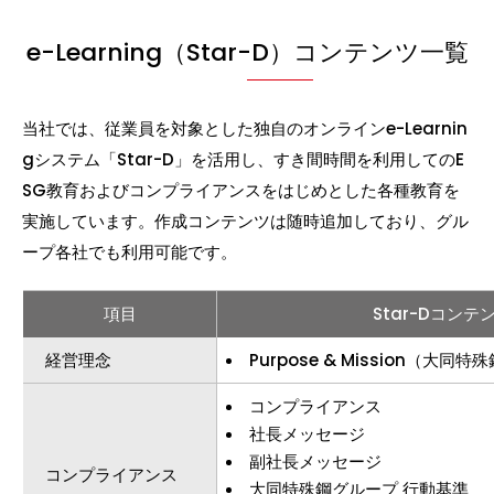
e-Learning（Star-D）コンテンツ一覧
当社では、従業員を対象とした独自のオンラインe-Learnin
gシステム「Star-D」を活用し、すき間時間を利用してのE
SG教育およびコンプライアンスをはじめとした各種教育を
実施しています。作成コンテンツは随時追加しており、グル
ープ各社でも利用可能です。
項目
Star-Dコンテ
経営理念
Purpose & Mission（大
コンプライアンス
社長メッセージ
副社長メッセージ
コンプライアンス
大同特殊鋼グループ 行動基準