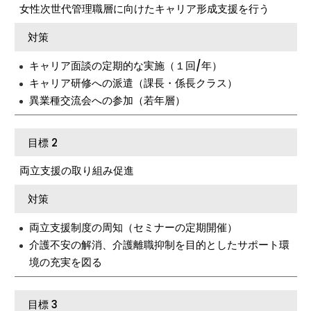
女性次世代管理職層に向けたキャリア形成支援を行う
対策
キャリア面談の定期的な実施（１回/年）
キャリア研修への派遣（課長・係長クラス）
異業種交流会への参加（若年層）
目標 2
両立支援の取り組み促進
対策
両立支援制度の周知（セミナーの定期開催）
介護不安の解消、介護離職抑制を目的としたサポート環
境の充実を図る
目標 3