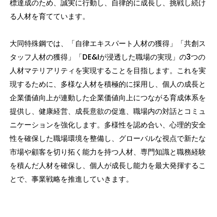
標達成のため、誠実に行動し、自律的に成長し、挑戦し続け
る人材を育てています。
大同特殊鋼では、「自律エキスパート人材の獲得」「共創ス
タッフ人材の獲得」「DE&Iが浸透した職場の実現」の3つの
人材マテリアリティを実現することを目指します。これを実
現するために、多様な人材を積極的に採用し、個人の成長と
企業価値向上が連動した企業価値向上につながる育成体系を
提供し、健康経営、成長意欲の促進、職場内の対話とコミュ
ニケーションを強化します。多様性を認め合い、心理的安全
性を確保した職場環境を整備し、グローバルな視点で新たな
市場や顧客を切り拓く能力を持つ人材、専門知識と職務経験
を積んだ人材を確保し、個人が成長し能力を最大発揮するこ
とで、事業戦略を推進していきます。