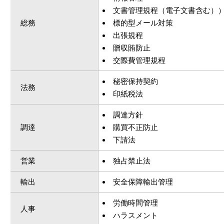
文書管理規程（電子文書含む）
総務
標的型メール対策
出張規程
贈収賄防止
交際費管理規程
秘密保持契約
法務
印紙税法
調達方針
調達
購買不正防止
下請法
営業
独占禁止法
輸出
安全保障輸出管理
労働時間管理
人事
ハラスメント