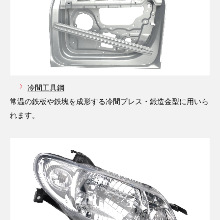
冷間工具鋼
常温の鉄板や鉄塊を成形する冷間プレス・鍛造金型に用いら
れます。