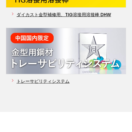
ダイカスト金型補修用、TIG溶接用溶接棒 DHW
トレーサビリティシステム