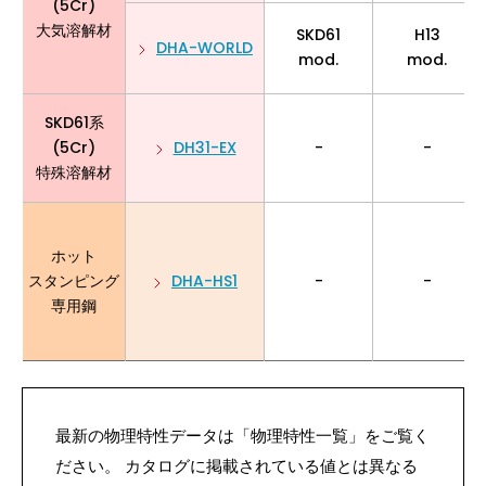
(5Cr)
大気溶解材
SKD61
H13
DHA-WORLD
mod.
mod.
SKD61系
(5Cr)
DH31-EX
-
-
特殊溶解材
ホット
スタンピング
DHA-HS1
-
-
専用鋼
最新の物理特性データは「物理特性一覧」をご覧く
ださい。 カタログに掲載されている値とは異なる