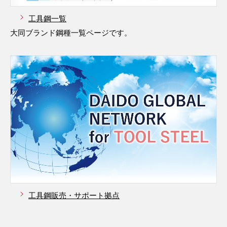
工具鋼一覧
大同ブランド鋼種一覧ページです。
工具鋼販売・サポート拠点