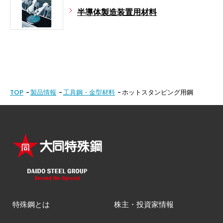
半導体製造装置用材料
TOP
製品情報
工具鋼・金型材料
ホットスタンピング用鋼
特殊鋼とは
株主・投資家情報