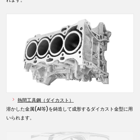
熱間工具鋼（ダイカスト）
溶かした金属(Al等)を鋳造して成形するダイカスト金型に用
いられます。