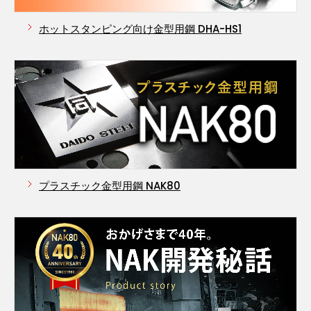
ホットスタンピング向け金型用鋼
DHA-HS1
プラスチック金型用鋼 NAK80