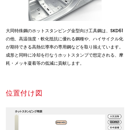
大同特殊鋼のホットスタンピング金型向け工具鋼は、
SKD61
の他、高温強度・軟化抵抗に優れる鋼種や、ハイサイクル化
が期待できる高熱伝導率の専用鋼などを取り揃えています。
成形と同時に冷却を行なうホットスタンプで想定される、摩
耗・メッキ凝着等の低減に貢献します。
位置付け図