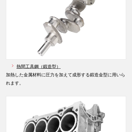
熱間工具鋼（鍛造型）
加熱した金属材料に圧力を加えて成形する鍛造金型に用いら
れます。