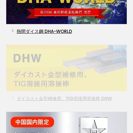
熱間ダイス鋼 DHA-WORLD
ダイカスト金型補修用、TIG溶接用溶接棒 DHW