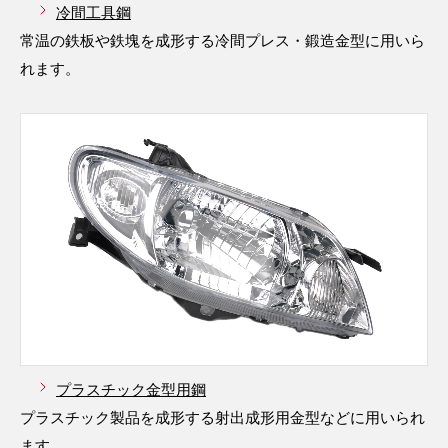
冷間工具鋼
常温の鉄板や鉄塊を成形する冷間プレス・鍛造金型に用いら
れます。
プラスチック金型用鋼
プラスチック製品を成形する射出成形用金型などに用いられ
ます。