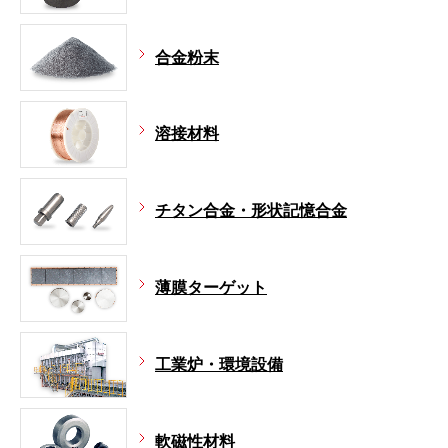
合金粉末
溶接材料
チタン合金・形状記憶合金
薄膜ターゲット
工業炉・環境設備
軟磁性材料