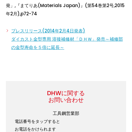
発」,『まてりあ(Materials Japan)』(第54巻第2号,2015
年2月),p72-74
プレスリリース(2014年2月4日発表)
ダイカスト金型専用 溶接補修材「ＤＨＷ」発売～補修部
の金型寿命を５倍に延長～
DHWに関する
お問い合わせ
工具鋼営業部
電話番号をタップすると
お電話をかけられます