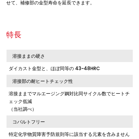
せて、補修部の金型寿命を延長できます。
特長
溶接ままの硬さ
ダイカスト金型と、ほぼ同等の 43~48HRC
溶接部の耐ヒートチェック性
溶接ままでマルエージング鋼対比同サイクル数でヒートチ
ェック低減
（当社調べ）
コバルトフリー
特定化学物質障害予防規則等に該当する元素を含みません