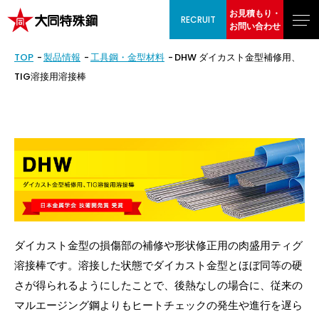
お見積もり・
RECRUIT
お問い合わせ
TOP
製品情報
工具鋼・金型材料
DHW ダイカスト金型補修用、
TIG溶接用溶接棒
ダイカスト金型の損傷部の補修や形状修正用の肉盛用ティグ
溶接棒です。溶接した状態でダイカスト金型とほぼ同等の硬
さが得られるようにしたことで、後熱なしの場合に、従来の
マルエージング鋼よりもヒートチェックの発生や進行を遅ら