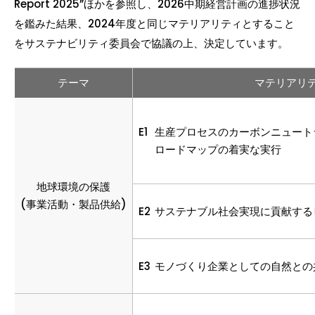
Report 2025”ほかを参照し、2026中期経営計画の進捗状況
を鑑みた結果、2024年度と同じマテリアリティとすること
をサステナビリティ委員会で協議の上、決定しています。
テーマ
マテリアリ
E1
生産プロセスのカーボンニュート
ロードマップの着実な実行
地球環境の保護
(事業活動・製品供給)
E2
サステナブル社会実現に貢献する
E3
モノづくり企業としての自然との