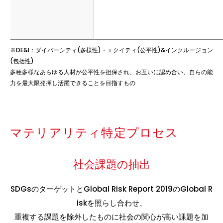
※DE&I：ダイバーシティ(多様性)・エクイティ(公平性)&インクルージョン
(包括性)
多種多様なあらゆる人材が公平性を担保され、お互いに認め合い、自らの能
力を最大限発揮し活躍できることを目指すもの
マテリアリティ特定プロセス
社会課題の抽出
SDGsのターゲットとGlobal Risk Report 2019のGlobal R
iskを照らし合わせ、
重複する課題を除外したものに社会の関心が高い課題を加