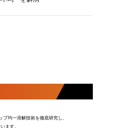
クラップ均一溶解技術を徹底研究し、
ています。