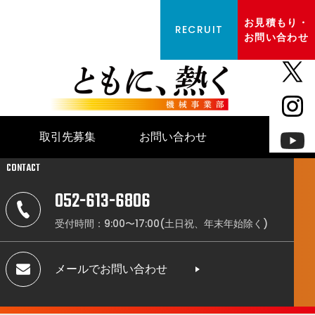
お見積もり・
RECRUIT
真空熱処理
環境設備
お問い合わせ
取引先募集
お問い合わせ
ャフト式スクラップ予熱装置付アーク炉
P-DCアーク炉／SSP-DCアーク炉
CONTACT
052-613-6806
真空熱処理
環境設備
受付時間：9:00〜17:00
(土日祝、年末年始除く)
メールでお問い合わせ
ャフト式スクラップ予熱装置付アーク炉