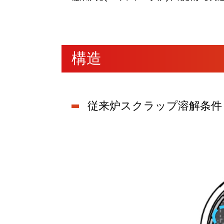
構造
従来炉スクラップ溶解条件