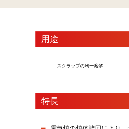
用途
スクラップの均一溶解
特長
電気炉の炉体旋回により、