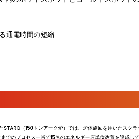
る通電時間の短縮
始したSTARQ（150トンアーク炉）では、炉体旋回を用いたス
造までのプロセス一貫で15％のエネルギー原単位改善を達成し