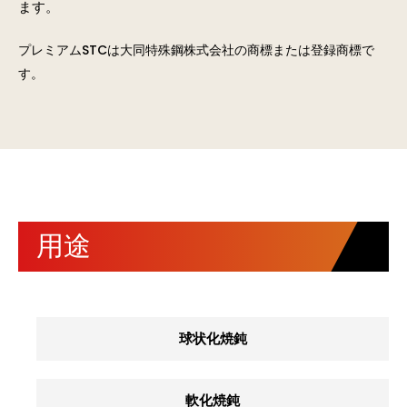
ます。
プレミアムSTCは大同特殊鋼株式会社の商標または登録商標で
す。
用途
球状化焼鈍
軟化焼鈍