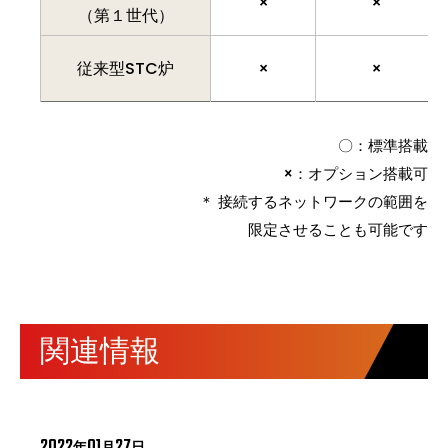
×
×
（第１世代）
従来型STC炉
×
×
〇：標準搭載
×：オプション搭載可
＊ 接続するネットワークの範囲を
限定させることも可能です
関連情報
2022
01
27