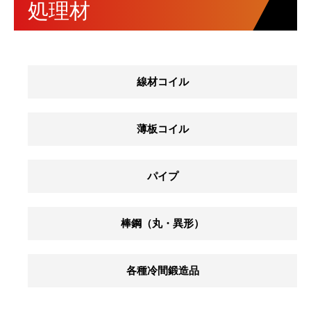
処理材
線材コイル
薄板コイル
パイプ
棒鋼（丸・異形）
各種冷間鍛造品