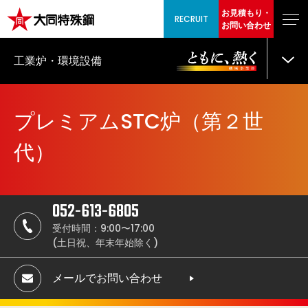
お見積もり・
RECRUIT
お問い合わせ
工業炉・環境設備
プレミアムSTC炉（第２世
代）
052-613-6805
受付時間：9:00〜17:00
(土日祝、年末年始除く)
メールでお問い合わせ