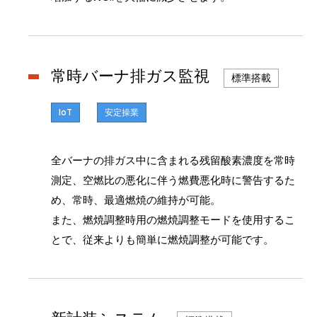
常時バーナ排ガス監視
標準搭載
IoT
安定操業
全バーナの排ガス中に含まれる残留酸素濃度を常時
測定、空燃比の悪化に伴う燃費悪化時に警告するた
め、常時、最適燃焼の維持が可能。
また、燃焼調整時用の燃焼調整モードを使用するこ
とで、従来よりも簡単に燃焼調整が可能です。