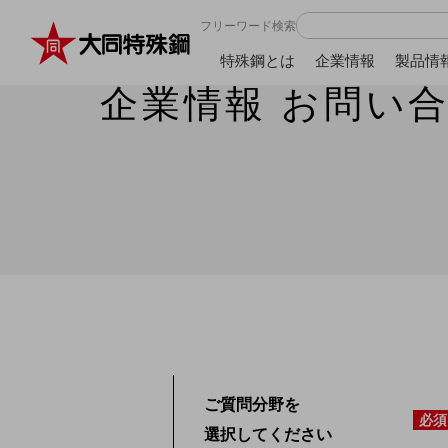
フリーワード検索
特殊鋼とは
企業情報
製品情
企業情報 お問い
ご質問分野を
必須
選択してください