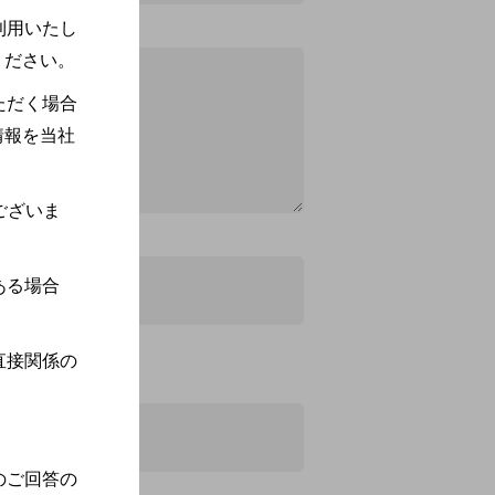
利用いたし
ください。
ただく場合
情報を当社
ございま
ある場合
直接関係の
のご回答の