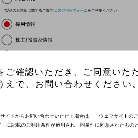
（製品のお求めに関するご質問は
製品情報フォーム
をご利用ください）
採用情報
株主/投資家情報
社会/環境活動
をご確認いただき、ご同意いた
ハンドボール
うえで、お問い合わせください
個人情報
その他全般
ブサイトからお問い合わせいただく場合は、「ウェブサイトの
て」に記載のご利用条件が適用され、同条件に同意されたもの