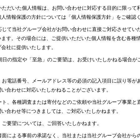
いただいた個人情報は、お問い合わせに対応する目的に限って
個人情報保護の方針については「個人情報保護方針」をご確認
応じて当社グループ会社がお問い合わせに直接ご対応させてい
います。その場合には、ご提供いただいた個人情報を含む各種
プ会社に提供いたします。
期日の指定や「至急」のご要望は、お受けいたしかねる場合が
、お電話番号、メールアドレス等の必須の記入項目に誤り等が
問い合わせに対応いたしかねることがございます。
＊
個人の方は個人と入力してください
ート、各種調査または寄付などのご依頼や当社グループ事業と
問い合わせ等につきましては、ご対応いたしかねます。
・ご要望については、ご回答いたしかねます。
書面による事前の承諾なく、当社または当社グループ会社から