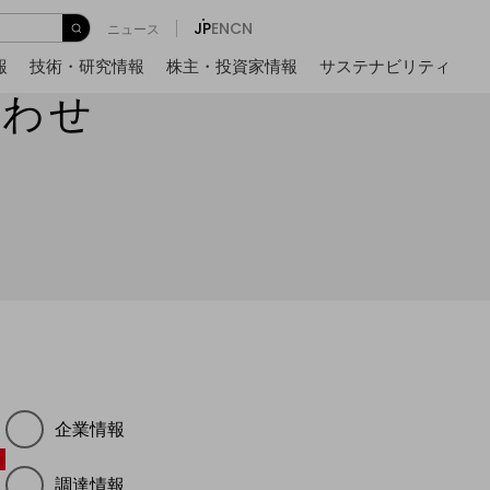
JP
EN
CN
ニュース
報
技術・研究情報
株主・投資家情報
サステナビリティ
合わせ
企業情報
調達情報