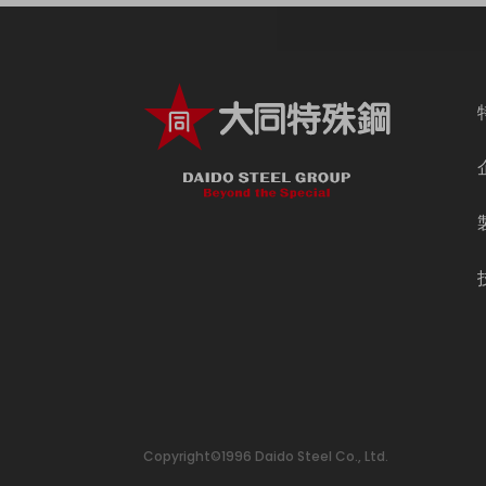
Copyright©1996 Daido Steel Co., Ltd.