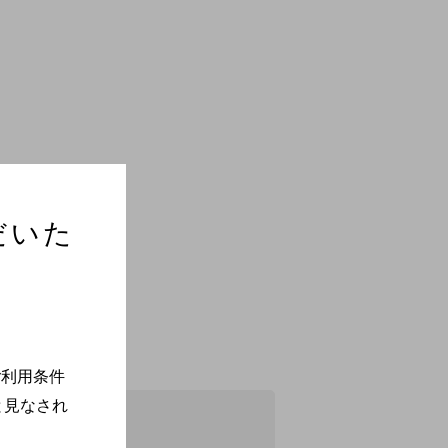
だいた
。
ご利用条件
と見なされ