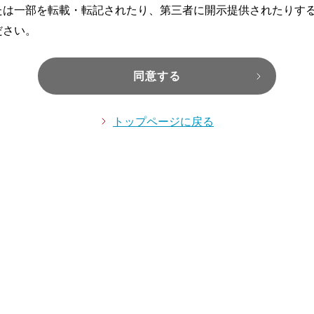
たは一部を転載・転記されたり、第三者に開示提供されたりす
ださい。
同意する
トップページに戻る