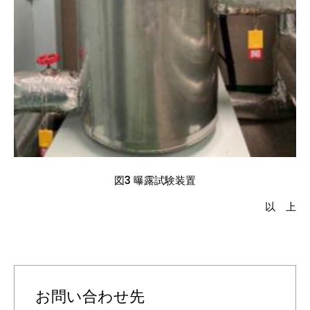
図3 曝露試験装置
以 上
お問い合わせ先