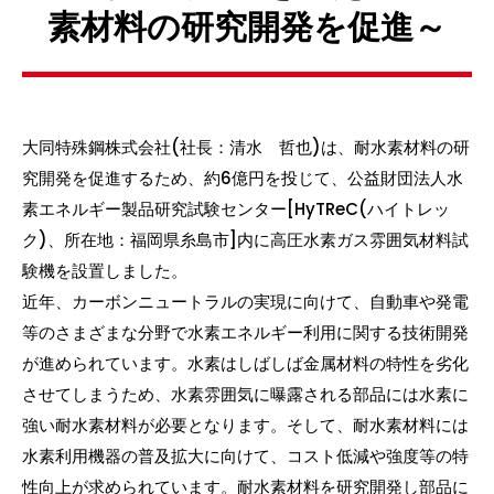
素材料の研究開発を促進～
大同特殊鋼株式会社(社長：清水 哲也)は、耐水素材料の研
究開発を促進するため、約6億円を投じて、公益財団法人水
素エネルギー製品研究試験センター[
HyTReC
(ハイトレッ
ク)、所在地：福岡県糸島市]内に高圧水素ガス雰囲気材料試
験機を設置しました。
近年、カーボンニュートラルの実現に向けて、自動車や発電
等のさまざまな分野で水素エネルギー利用に関する技術開発
が進められています。水素はしばしば金属材料の特性を劣化
させてしまうため、水素雰囲気に曝露される部品には水素に
強い耐水素材料が必要となります。そして、耐水素材料には
水素利用機器の普及拡大に向けて、コスト低減や強度等の特
性向上が求められています。耐水素材料を研究開発し部品に