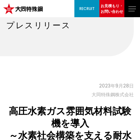
お見積もり・
RECRUIT
お問い合わせ
プレスリリース
2023年9月28日
⼤同特殊鋼株式会社
高圧水素ガス雰囲気材料試験
機を導入
～水素社会構築を支える耐水